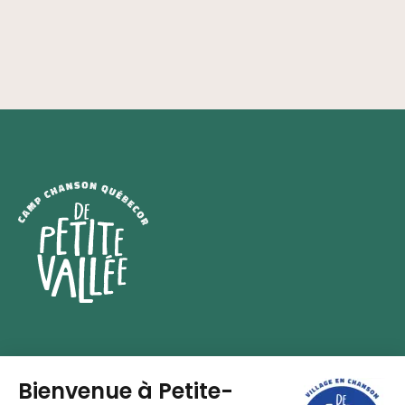
Festival en chanson
Ici, la chanson ne prend jamais de pause.