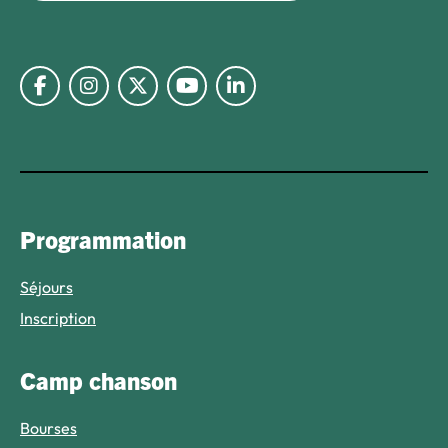
Lien vers Facebook
Lien vers Instagram
Lien vers Twitter X
Lien vers Youtube
Lien vers Linkedin
Programmation
Séjours
Inscription
Camp chanson
Bourses