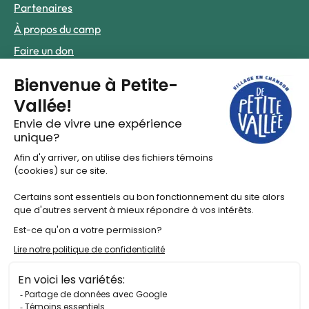
Partenaires
À propos du camp
Faire un don
Infos pratiques
Foire aux questions
Nous joindre
Le hub de contenus
Actualités