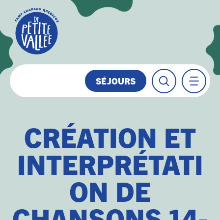
SÉJOURS
CRÉATION ET
INTERPRÉTATI
ON DE
CHANSONS 14-