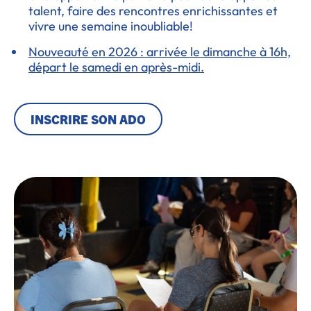
talent, faire des rencontres enrichissantes et
vivre une semaine inoubliable!
Nouveauté en 2026 : arrivée le dimanche à 16h,
départ le samedi en après-midi.
INSCRIRE SON ADO