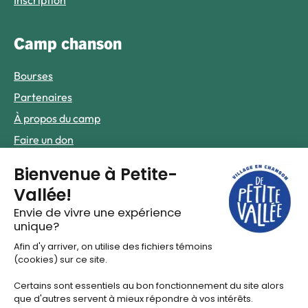
Inscription
Camp chanson
Bourses
Partenaires
À propos du camp
Faire un don
Infos pratiques
Foire aux questions
Nous joindre
Le hub de contenus