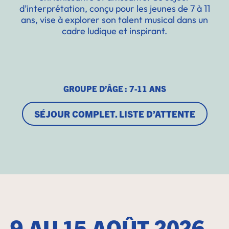
d’interprétation, conçu pour les jeunes de 7 à 11
ans, vise à explorer son talent musical dans un
cadre ludique et inspirant.
GROUPE D’ÂGE : 7-11 ANS
SÉJOUR COMPLET. LISTE D’ATTENTE
9 AU 15 AOÛT 2026