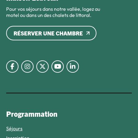
Pour vos séjours dans notre vallée, logez au
motel ou dans un des chalets de littoral.
RÉSERVER UNE CHAMBRE
Lien vers Facebook
Lien vers Instagram
Lien vers Twitter X
Lien vers Youtube
Lien vers Linkedin
Programmation
Séjours