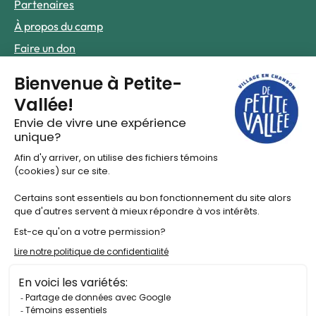
Partenaires
À propos du camp
Faire un don
Infos pratiques
Foire aux questions
Nous joindre
Le hub de contenus
Actualités