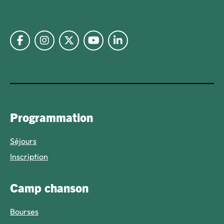
Lien vers Facebook
Lien vers Instagram
Lien vers Twitter X
Lien vers Youtube
Lien vers Linkedin
Programmation
Séjours
Inscription
Camp chanson
Bourses