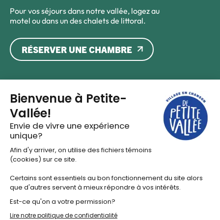
Pour vos séjours dans notre vallée, logez au
motel ou dans un des chalets de littoral.
RÉSERVER UNE CHAMBRE
Lien vers Facebook
Lien vers Instagram
Lien vers Twitter X
Lien vers Youtube
Lien vers Linkedin
Programmation
Séjours
Inscription